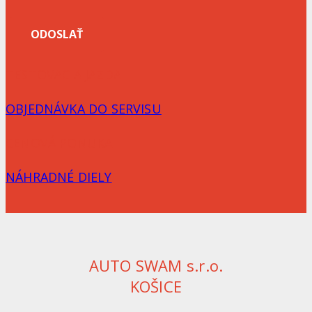
TESTOVACIA JAZDA
OBJEDNÁVKA DO SERVISU
CENOVÁ PONUKA
NÁHRADNÉ DIELY
AUTO SWAM s.r.o.
KOŠICE