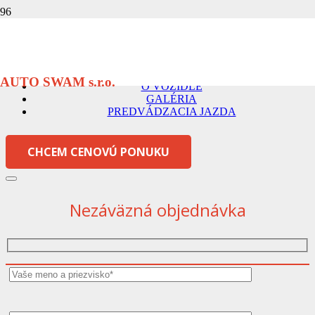
CITROËN JUMPY
AUTO SWAM s.r.o.
O VOZIDLE
GALÉRIA
PREDVÁDZACIA JAZDA
CHCEM CENOVÚ PONUKU
Nezáväzná objednávka