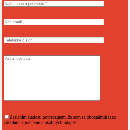
Zaslaním žiadosti potvrdzujem, že som sa oboznámil(a) so
zásadami spracúvania osobných údajov