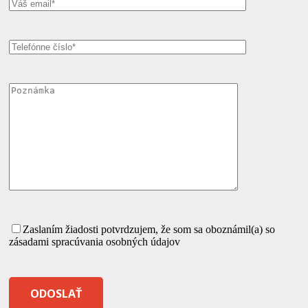
Zaslaním žiadosti potvrdzujem, že som sa oboznámil(a) so
zásadami spracúvania osobných údajov