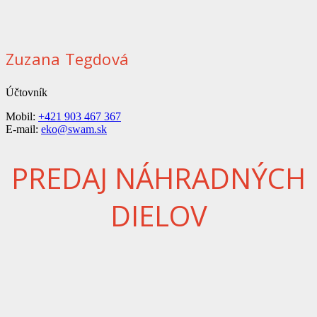
Zuzana Tegdová
Účtovník
Mobil:
+421 903 467 367
E-mail:
eko@swam.sk
PREDAJ NÁHRADNÝCH
DIELOV