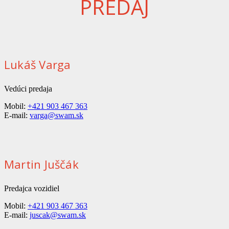
PREDAJ
Lukáš Varga
Vedúci predaja
Mobil:
+421 903 467 363
E-mail:
varga@swam.sk
Martin Juščák
Predajca vozidiel
Mobil:
+421 903 467 363
E-mail:
juscak@swam.sk