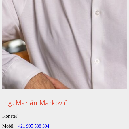
Ing. Marián Markovič
Konateľ
Mobil:
+421 905 538 304