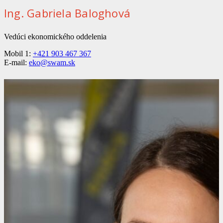
Ing. Gabriela Baloghová
Vedúci ekonomického oddelenia
Mobil 1:
+421 903 467 367
E-mail:
eko@swam.sk