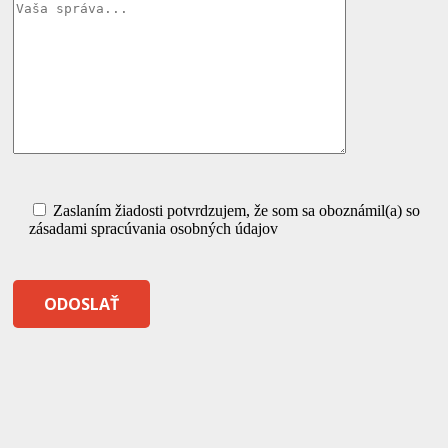
Zaslaním žiadosti potvrdzujem, že som sa oboznámil(a) so
zásadami spracúvania osobných údajov