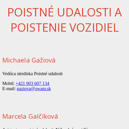
POISTNÉ UDALOSTI A
POISTENIE VOZIDIEL
Michaela Gažiová
Vedúca strediska Poistné udalosti
Mobil:
+421 903 607 134
E-mail:
gaziova@swam.sk
Marcela Galčíková