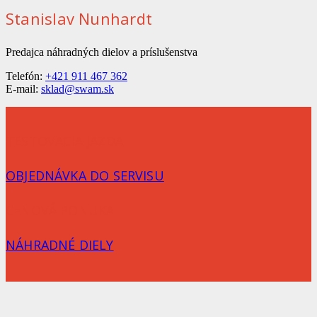
Stanislav Nunhardt
Predajca náhradných dielov a príslušenstva
Telefón:
+421 911 467 362
E-mail:
sklad@swam.sk
TESTOVACIA JAZDA
OBJEDNÁVKA DO SERVISU
CENOVÁ PONUKA
NÁHRADNÉ DIELY