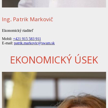
Ing. Patrik Markovič
Ekonomický riaditeľ
Mobil:
+421 915 583 911
E-mail:
patrik.markovic@swam.sk
EKONOMICKÝ ÚSEK