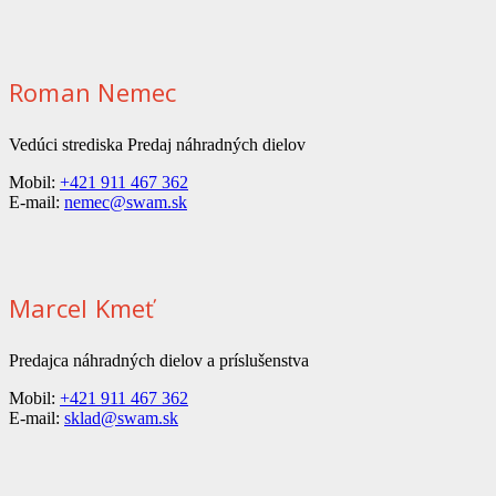
Roman Nemec
Vedúci strediska Predaj náhradných dielov
Mobil:
+421 911 467 362
E-mail:
nemec@swam.sk
Marcel Kmeť
Predajca náhradných dielov a príslušenstva
Mobil:
+421 911 467 362
E-mail:
sklad@swam.sk