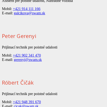
Asistent pre poistné udalosti, Náhradné vozidlá
Mobil:
+421 914 111 166
E-mail:
galcikova@swam.sk
Peter Gerenyi
Prijímací technik pre poistné udalosti
Mobil:
+421 902 341 470
E-mail:
gerenyi@swam.sk
Róbert Čičák
Prijímací technik pre poistné udalosti
Mobil:
+421 948 391 670
E-mail:
cicak@swam.sk