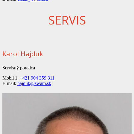
SERVIS
Karol Hajduk
Servisný poradca
Mobil 1:
+421 904 359 311
E-mail:
hajduk@swam.sk