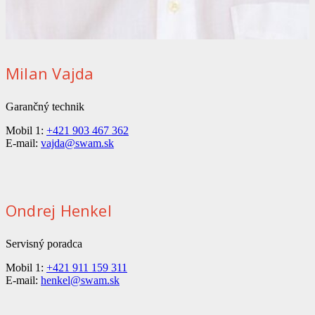
Milan Vajda
Garančný technik
Mobil 1:
+421 903 467 362
E-mail:
vajda@swam.sk
Ondrej Henkel
Servisný poradca
Mobil 1:
+421 911 159 311
E-mail:
henkel@swam.sk