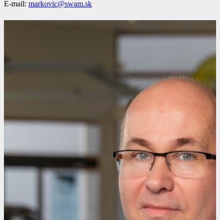
E-mail:
markovic@swam.sk